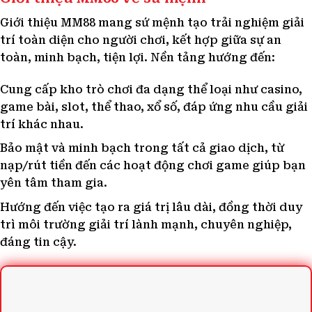
Giới thiệu MM88
mang sứ mệnh tạo trải nghiệm giải
trí toàn diện cho người chơi, kết hợp giữa sự an
toàn, minh bạch, tiện lợi. Nền tảng hướng đến:
Cung cấp kho trò chơi đa dạng thể loại như casino,
game bài, slot, thể thao, xổ số, đáp ứng nhu cầu giải
trí khác nhau.
Bảo mật và minh bạch trong tất cả giao dịch, từ
nạp/rút tiền đến các hoạt động chơi game giúp bạn
yên tâm tham gia.
Hướng đến việc tạo ra giá trị lâu dài, đồng thời duy
trì môi trường giải trí lành mạnh, chuyên nghiệp,
đáng tin cậy.