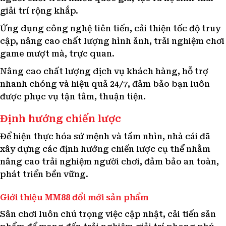
giải trí rộng khắp.
Ứng dụng công nghệ tiên tiến, cải thiện tốc độ truy
cập, nâng cao chất lượng hình ảnh, trải nghiệm chơi
game mượt mà, trực quan.
Nâng cao chất lượng dịch vụ khách hàng, hỗ trợ
nhanh chóng và hiệu quả 24/7, đảm bảo bạn luôn
được phục vụ tận tâm, thuận tiện.
Định hướng chiến lược
Để hiện thực hóa sứ mệnh và tầm nhìn, nhà cái đã
xây dựng các định hướng chiến lược cụ thể nhằm
nâng cao trải nghiệm người chơi, đảm bảo an toàn,
phát triển bền vững.
Giới thiệu MM88 đổi mới sản phẩm
Sân chơi luôn chú trọng việc cập nhật, cải tiến sản