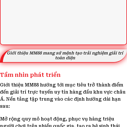
Giới thiệu MM88 mang sứ mệnh tạo trải nghiệm giải trí
toàn diện
Tầm nhìn phát triển
Giới thiệu MM88 hướng tới mục tiêu trở thành điểm
đến giải trí trực tuyến uy tín hàng đầu khu vực châu
Á. Nền tảng tập trung vào các định hướng dài hạn
sau:
Mở rộng quy mô hoạt động, phục vụ hàng triệu
người chơi trên nhiều quốc gia, tạo ra hệ sinh thái