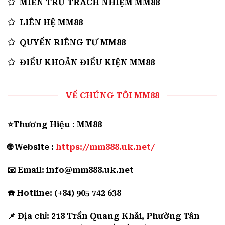
MIỄN TRỪ TRÁCH NHIỆM MM88
LIÊN HỆ MM88
QUYỀN RIÊNG TƯ MM88
ĐIỀU KHOẢN ĐIỀU KIỆN MM88
VỀ CHÚNG TÔI MM88
⭐️Thương Hiệu : MM88
🌐 Website :
https://mm888.uk.net/
📧 Email:
info@mm888.uk.net
☎️ Hotline: (+84) 905 742 638
📌 Địa chỉ: 218 Trần Quang Khải, Phường Tân