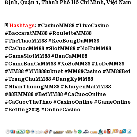
Định, Quận 1, Thành Phố Hồ Chí Minh, Việt Nam
🃏
Hashtags
: #CasinoMM88 #LiveCasino
#BaccaratMM88 #RouletteMM88
#TheThaoMM88 #KeoBongDaMM88
#CaCuocMM88 #SlotMM88 #NoHuMM88
#GameSlotMM88 #BanCaMM88
#GameBanCaMM88 #XoSoMM88 #LoDeMM88
#MM88 #MM888uknet #MM88Casino #MM88Bet
#TrangChuMM88 #DangKyMM88
#NhanThuongMM88 #KhuyenMaiMM88
#88KMM88 #BetMM88 #CaCuocOnline
#CaCuocTheThao #CasinoOnline #GameOnline
#Betting2025 #OnlineCasino